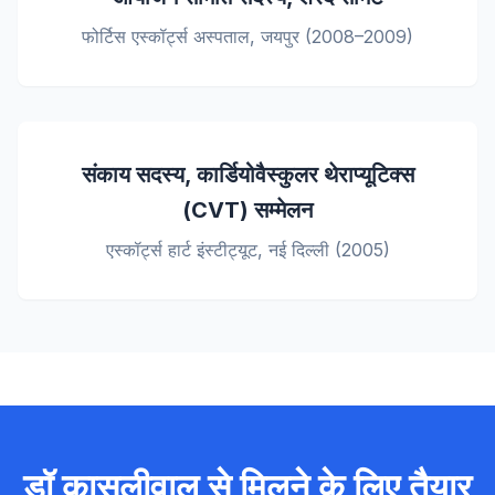
फोर्टिस एस्कॉर्ट्स अस्पताल, जयपुर (2008–2009)
संकाय सदस्य, कार्डियोवैस्कुलर थेराप्यूटिक्स
(CVT) सम्मेलन
एस्कॉर्ट्स हार्ट इंस्टीट्यूट, नई दिल्ली (2005)
डॉ कासलीवाल से मिलने के लिए तैयार