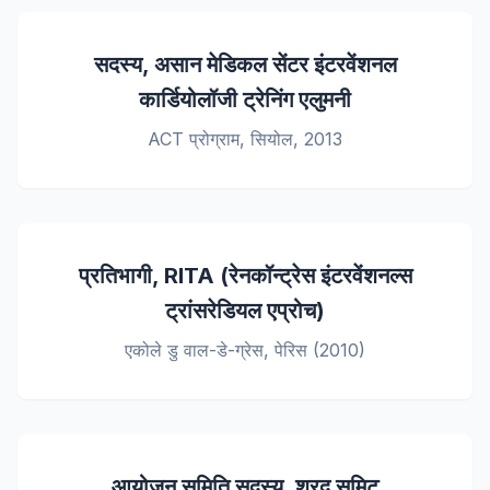
सदस्य, असान मेडिकल सेंटर इंटरवेंशनल
कार्डियोलॉजी ट्रेनिंग एलुमनी
ACT प्रोग्राम, सियोल, 2013
प्रतिभागी, RITA (रेनकॉन्ट्रेस इंटरवेंशनल्स
ट्रांसरेडियल एप्रोच)
एकोले डु वाल-डे-ग्रेस, पेरिस (2010)
आयोजन समिति सदस्य, शरद समिट