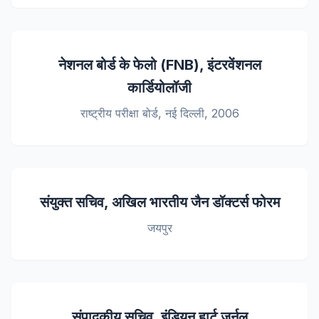
नेशनल बोर्ड के फेलो (FNB), इंटरवेंशनल
कार्डियोलॉजी
राष्ट्रीय परीक्षा बोर्ड, नई दिल्ली, 2006
संयुक्त सचिव, अखिल भारतीय जैन डॉक्टर्स फोरम
जयपुर
संपादकीय सचिव, इंडियन हार्ट जर्नल